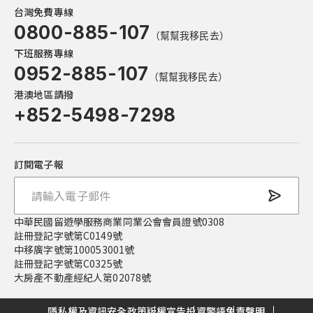
台灣免費專線
0800-885-107
（幫幫我移民去）
下班服務專線
0952-885-107
（幫幫我移民去）
港澳地區請撥
+852-5498-7298
訂閱電子報
中華民國留遊學服務商業同業公會會員證號0308
註冊登記字號第C0149號
中移廣字號第100053001號
註冊登記字號第C0325號
大房產不動產經紀人第02078號
隱私權及資訊安全政策
版權宣告
投資警語
免責聲明