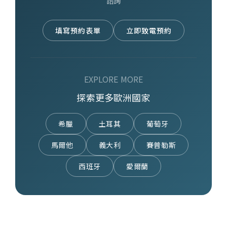
諮詢
填寫預約表單
立即致電預約
EXPLORE MORE
探索更多歐洲國家
希臘
土耳其
葡萄牙
馬爾他
義大利
賽普勒斯
西班牙
愛爾蘭