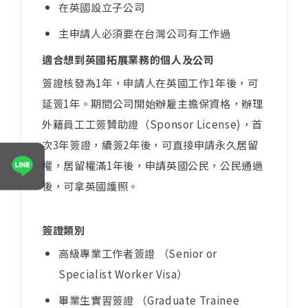
在英國設立子公司
主申請人必須要在台灣公司有工作過
適合想到英國拓展業務的個人及公司
簽證核發為1年，申請人在英國工作1年後，可
延簽1年。期間公司開始辦雇主擔保資格，辦理
外籍員工工簽贊助證（Sponsor License)，首
次3年簽證，續簽2年後，可直接申請永久居留
權，居留權滿1年後，申請英國公民，公民通過
表單送出成功！
後，可拿英國護照。
專員將於1~２個工作天與您聯繫
簽證類別
高級專業工作者簽證 （Senior or
Specialist Worker Visa）
畢業生實習簽證 （Graduate Trainee