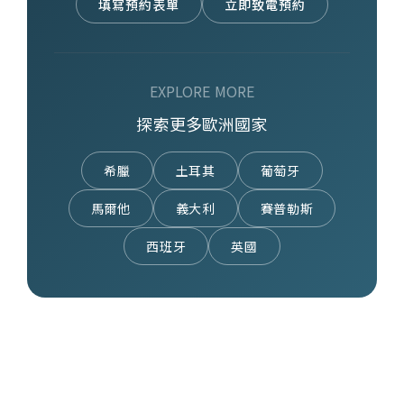
填寫預約表單
立即致電預約
EXPLORE MORE
探索更多歐洲國家
希臘
土耳其
葡萄牙
馬爾他
義大利
賽普勒斯
西班牙
英國