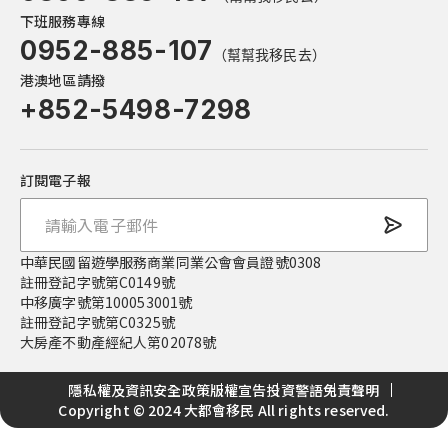
下班服務專線
0952-885-107
（幫幫我移民去）
港澳地區請撥
+852-5498-7298
訂閱電子報
中華民國留遊學服務商業同業公會會員證號0308
註冊登記字號第C0149號
中移廣字號第100053001號
註冊登記字號第C0325號
大房產不動產經紀人第02078號
隱私權及資訊安全政策
版權宣告
投資警語
免責聲明
Copyright © 2024 大都會移民 All rights reserved.