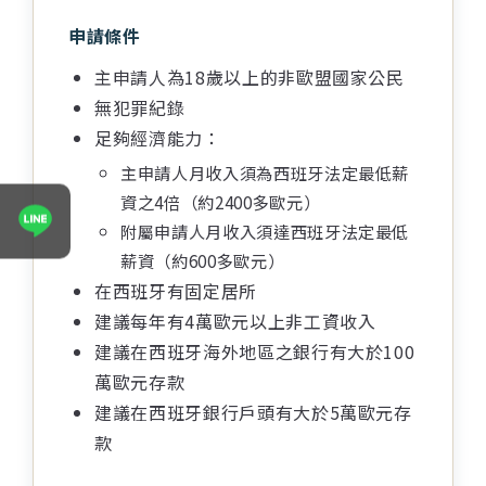
申請條件
主申請人為18歲以上的非歐盟國家公民
無犯罪紀錄
足夠經濟能力：
主申請人月收入須為西班牙法定最低薪
資之4倍（約2400多歐元）
附屬申請人月收入須達西班牙法定最低
表單送出成功！
薪資（約600多歐元）
專員將於1~２個工作天與您聯繫
在西班牙有固定居所
建議每年有4萬歐元以上非工資收入
建議在西班牙海外地區之銀行有大於100
萬歐元存款
建議在西班牙銀行戶頭有大於5萬歐元存
款