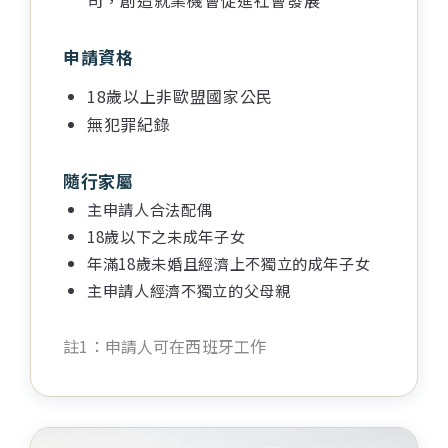
司，創造就業機會促進社會發展
泰國概述
馬來西亞
馬來西亞概述
申請資格
菲律賓
菲律賓概述
18歲以上非歐盟國家公民
日本
無犯罪紀錄
日本概述
台灣
台灣概述
隨行家屬
聖多美普林西比
聖多美普林西比概述
主申請人合法配偶
18歲以下之未成年子女
年滿18歲未婚且經濟上不獨立的成年子女
主申請人經濟不獨立的父母親
註1：申請人可在西班牙工作