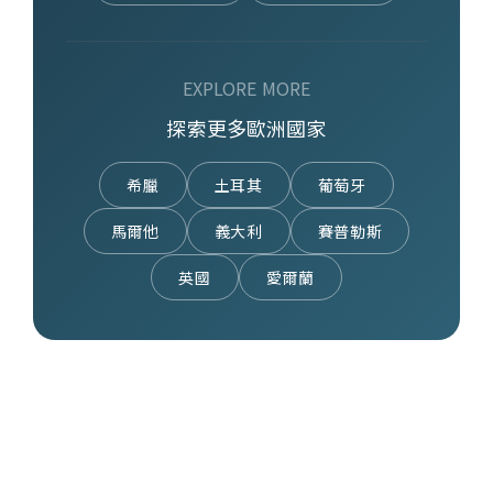
EXPLORE MORE
探索更多歐洲國家
希臘
土耳其
葡萄牙
馬爾他
義大利
賽普勒斯
英國
愛爾蘭