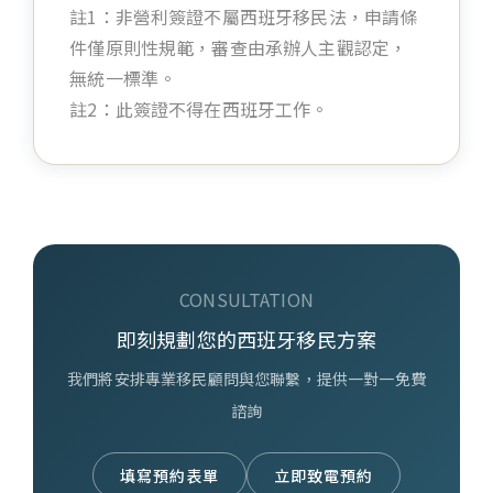
註1：非營利簽證不屬西班牙移民法，申請條
件僅原則性規範，審查由承辦人主觀認定，
無統一標準。
註2：此簽證不得在西班牙工作。
CONSULTATION
即刻規劃您的西班牙移民方案
我們將安排專業移民顧問與您聯繫，提供一對一免費
諮詢
填寫預約表單
立即致電預約