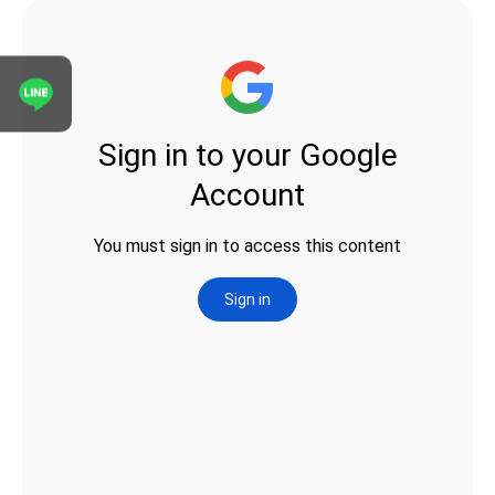
表單送出成功！
專員將於1~２個工作天與您聯繫