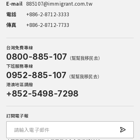
E-mail
電話
電話
電話
電話
885107@immigrant.com.tw
+886-3-563-8555
+886-4-2252-1000
+886-6-311-0555
+886-7-555-9597
電話
傳真
傳真
傳真
傳真
+886-2-8712-3333
+886-2-8712-7733
+886-4-2252-1999
+886-7-555-9587
+886-7-555-9587
傳真
+886-2-8712-7733
台灣免費專線
0800-885-107
（幫幫我移民去）
下班服務專線
0952-885-107
（幫幫我移民去）
港澳地區請撥
+852-5498-7298
訂閱電子報