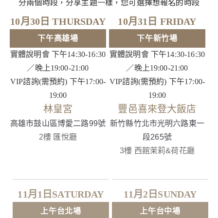
分兩個時段，分享主題一樣，您可選擇想報名的時段
10月30日 THURSDAY
10月31日 FRIDAY
下午高雄場
下午新竹場
實體說明會 下午14:30-16:30
實體說明會 下午14:30-16:30
／晚上19:00-21:00
／晚上19:00-21:00
VIP諮詢(需預約) 下午17:00-
VIP諮詢(需預約) 下午17:00-
19:00
19:00
林皇宮
豐邑喜來登大飯店
高雄市鼓山區博愛二路99號
新竹縣竹北市光明六路東一
2
樓 匯悅
廳
段265號
3樓 西館茉莉&荷花廳
11月1日SATURDAY
11月2日SUNDAY
上午台北場
上午台中場