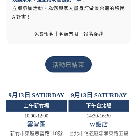
立即參加活動，為您與家人量身訂做最合適的移民
A 計畫！
免費報名｜名額有限｜報名從速
活動已結束
9月13日 SATURDAY
9月13日 SATURDAY
上午新竹場
下午台北場
10:00-12:00
14:30-16:30
雲智匯
W飯店
新竹市東區慈雲路118號
台北市信義區忠孝東路五段