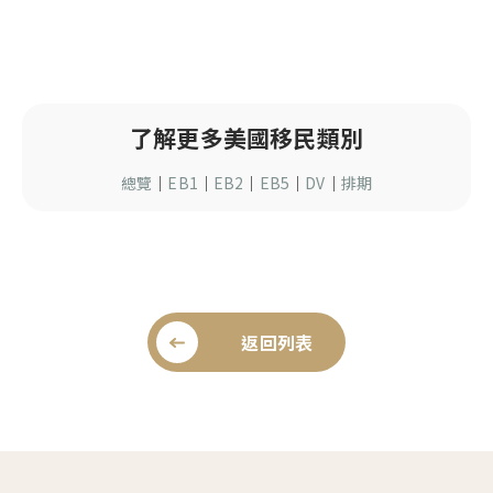
了解更多美國移民類別
總覽
｜
EB1
｜
EB2
｜
EB5
｜
DV
｜
排期
返回列表