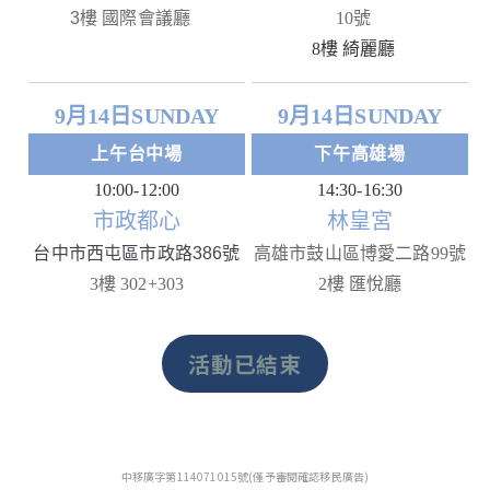
3樓 國際會議廳
10號
8樓 綺麗廳
9月14日SUNDAY
9月14日SUNDAY
上午台中場
下午高雄場
10:00-12:00
14:30-16:30
市政都心
林皇宮
台中市西屯區市政路386號
高雄市鼓山區博愛二路99號
3樓 302+303
2樓 匯悅廳
活動已結束
中移廣字第114071015號(僅予審閱確認移民廣告)