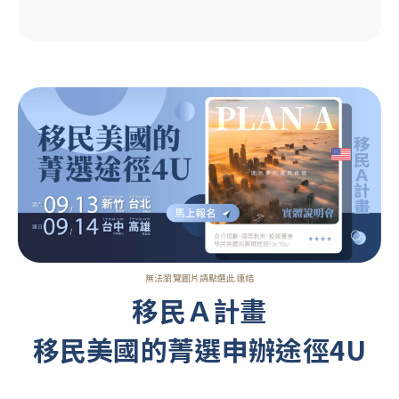
無法瀏覽圖片請點選此連結
移民Ａ計畫
移民美國的菁選申辦途徑4U