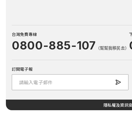
台灣免費專線
0800-885-107
（幫幫我移民去）
訂閱電子報
隱私權及資訊