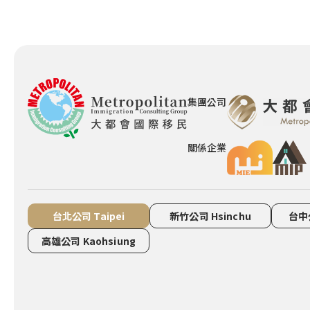
集團公司
關係企業
台北公司 Taipei
新竹公司 Hsinchu
台中公
高雄公司 Kaohsiung