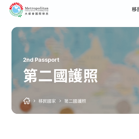
移
2nd Passport
第二國護照
移民國家
第二國護照