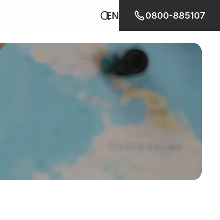
EN
0800-885107
幫幫我移民去