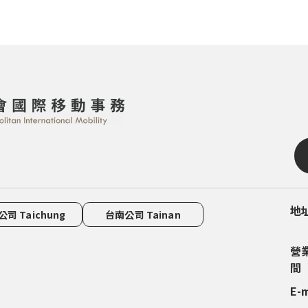
地
地
地
地
地
司 Taichung
台南公司 Tainan
營
營
營
營
營
間
間
間
間
間
E-
電
電
電
電