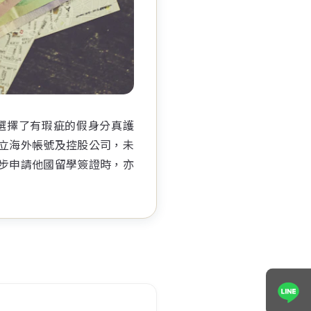
選擇了有瑕疵的假身分真護
立海外帳號及控股公司，未
步申請他國留學簽證時，亦