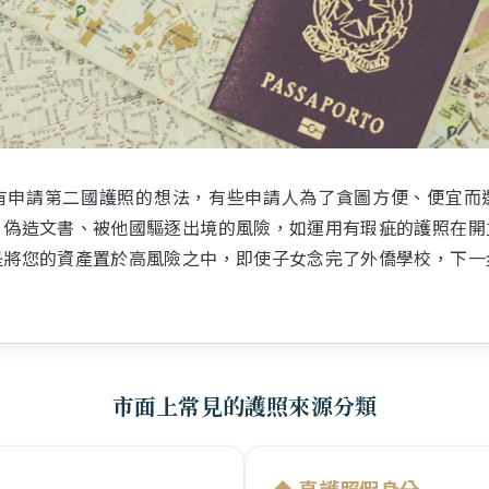
有申請第二國護照的想法，有些申請人為了貪圖方便、便宜而
，偽造文書、被他國驅逐出境的風險，如運用有瑕疵的護照在開
是將您的資產置於高風險之中，即使子女念完了外僑學校，下一
市面上常見的護照來源分類
表單送出成功！