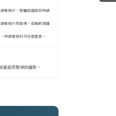
申請者相片，欺騙該國政府申請
申請者相片而取得，或稱剃頭護
照，申請者資料可任意變更。
或要員而取得的護照。