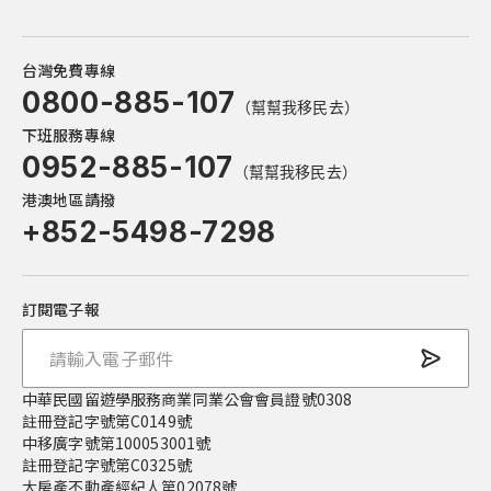
台灣免費專線
0800-885-107
（幫幫我移民去）
下班服務專線
0952-885-107
（幫幫我移民去）
港澳地區請撥
+852-5498-7298
訂閱電子報
中華民國留遊學服務商業同業公會會員證號0308
註冊登記字號第C0149號
中移廣字號第100053001號
註冊登記字號第C0325號
大房產不動產經紀人第02078號