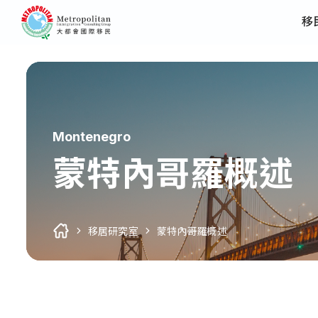
移
Montenegro
蒙特內哥羅概述
移居研究室
蒙特內哥羅概述