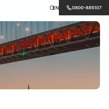
EN
0800-885107
幫幫我移民去