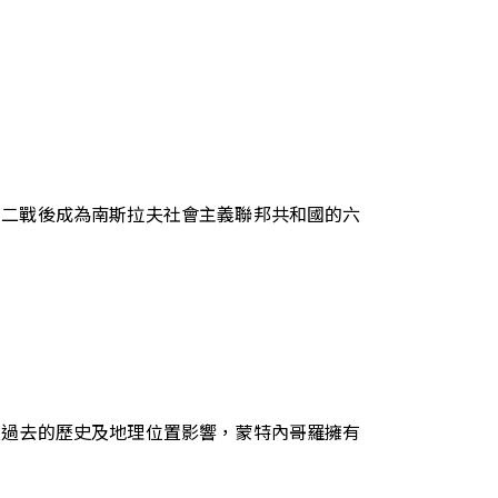
國，二戰後成為南斯拉夫社會主義聯邦共和國的六
受過去的歷史及地理位置影響，蒙特內哥羅擁有