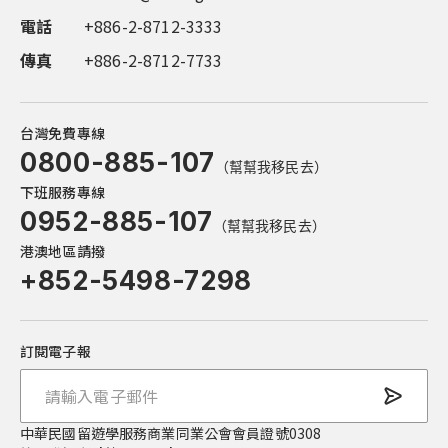
電話
傳真
傳真
傳真
傳真
+886-2-8712-3333
+886-2-8712-7733
+886-4-2252-1999
+886-7-555-9587
+886-7-555-9587
傳真
+886-2-8712-7733
台灣免費專線
0800-885-107
（幫幫我移民去）
下班服務專線
0952-885-107
（幫幫我移民去）
港澳地區請撥
+852-5498-7298
訂閱電子報
中華民國留遊學服務商業同業公會會員證號0308